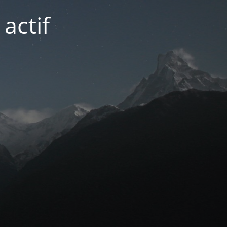
actif