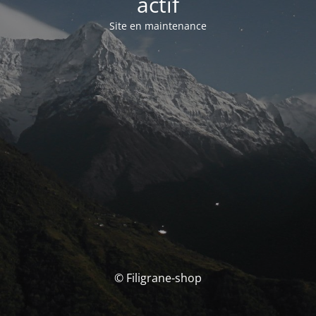
actif
Site en maintenance
© Filigrane-shop